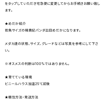
をタップしていただき宅急便に変更してからお手続きお願い致し
ます。
★めだか紹介
若魚サイズの楊貴妃パンダ出目めだかになります。
メダカ達の状態、サイズ、グレードなどは写真を参考にして下さ
い。
※オスメスの判断は100%ではありません。
★育てている環境
ビニールハウス加温25℃前後
★梱包方法・発送方法