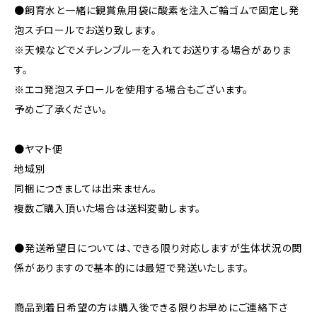
●飼育水と一緒に観賞魚用袋に酸素を注入ご輪ゴムで固定し発
泡スチロールでお送り致します。
※天候などでメチレンブルーを入れてお送りする場合がありま
す。
※エコ発泡スチロールを使用する場合もございます。
予めご了承ください。
●ヤマト便
地域別
同梱につきましては出来ません。
複数ご購入頂いた場合は送料変動します。
●発送希望日については、できる限り対応しますが生体状況の関
係がありますので基本的には最短で発送いたします。
商品到着日希望の方は購入後できる限りお早めにご連絡下さ