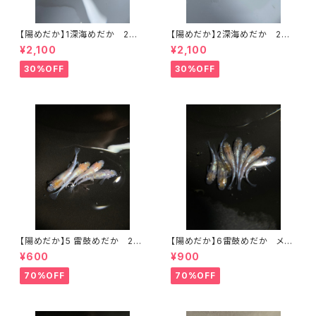
【陽めだか】1深海めだか 2ペ
【陽めだか】2深海めだか 2ペ
ア 【現物】
ア 【現物】
¥2,100
¥2,100
30%OFF
30%OFF
【陽めだか】5 雷鼓めだか 2ペ
【陽めだか】6雷鼓めだか メス
ア 【現物】
6オス2 【現物】
¥600
¥900
70%OFF
70%OFF