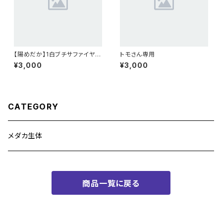
【陽めだか】1白ブチサファイヤ
トモさん専用
2ペア 【現物】
¥3,000
¥3,000
CATEGORY
メダカ生体
商品一覧に戻る