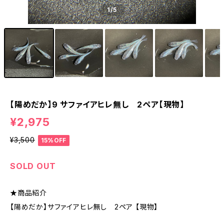
1
/5
【陽めだか】9 サファイアヒレ無し 2ペア【現物】
¥2,975
¥3,500
15%OFF
SOLD OUT
★商品紹介
【陽めだか】サファイアヒレ無し 2ペア 【現物】