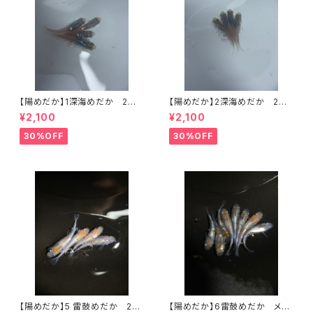
【陽めだか】1深海めだか 2ペ
【陽めだか】2深海めだか 2ペ
ア 【現物】
ア 【現物】
¥2,100
¥2,100
30%OFF
30%OFF
【陽めだか】5 雷鼓めだか 2ペ
【陽めだか】6雷鼓めだか メス