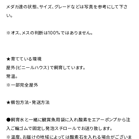
メダカ達の状態、サイズ、グレードなどは写真を参考にして下さ
い。
※オス、メスの判断は100%ではありません。
★育てている環境
屋外(ビニールハウス)で飼育しています。
常温。
※一部完全屋外
★梱包方法・発送方法
●飼育水と一緒に観賞魚用袋に入れ酸素をエアーポンプから注
入ご輪ゴムで固定し発泡スチロールでお送り致します。
※温度、お届けの地域によっては酸素石を入れる場合がございま