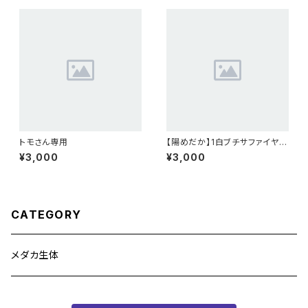
トモさん専用
【陽めだか】1白ブチサファイヤ
2ペア 【現物】
¥3,000
¥3,000
CATEGORY
メダカ生体