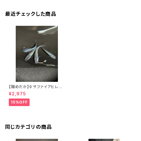
最近チェックした商品
【陽めだか】9 サファイアヒレ無
し 2ペア【現物】
¥2,975
15%OFF
同じカテゴリの商品