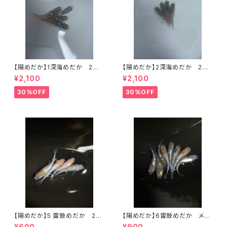
【陽めだか】1深海めだか 2ペ
【陽めだか】2深海めだか 2ペ
ア 【現物】
ア 【現物】
¥2,100
¥2,100
30%OFF
30%OFF
【陽めだか】5 雷鼓めだか 2ペ
【陽めだか】6雷鼓めだか メス
ア 【現物】
6オス2 【現物】
¥600
¥900