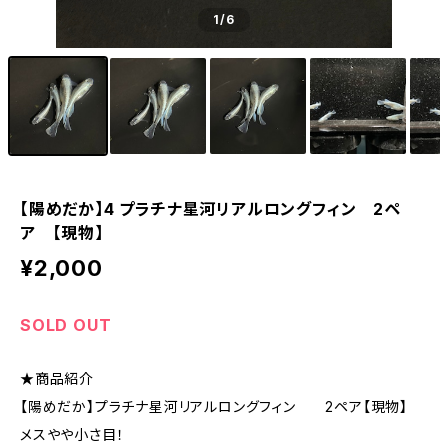
1
/6
【陽めだか】4 プラチナ星河リアルロングフィン 2ペ
ア 【現物】
¥2,000
SOLD OUT
★商品紹介
【陽めだか】プラチナ星河リアルロングフィン 2ペア【現物】
メスやや小さ目！