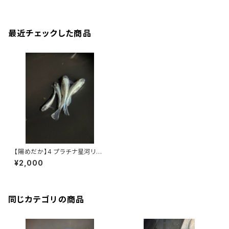
最近チェックした商品
【陽めだか】4 プラチナ星河リア
ルロングフィン 2ペア 【現物】
¥2,000
同じカテゴリの商品