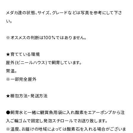
メダカ達の状態、サイズ、グレードなどは写真を参考にして下さ
い。
※オスメスの判断は100%ではありません。
★育てている環境
屋外(ビニールハウス)で飼育しています。
常温。
※一部完全屋外
★梱包方法・発送方法
●飼育水と一緒に観賞魚用袋に入れ酸素をエアーポンプから注
入ご輪ゴムで固定し発泡スチロールでお送り致します。
※温度、お届けの地域によっては酸素石を入れる場合がございま