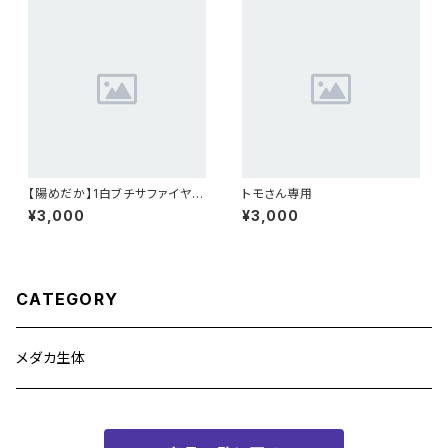
【陽めだか】1白ブチサファイヤ
トモさん専用
2ペア 【現物】
¥3,000
¥3,000
CATEGORY
メダカ生体