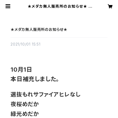
★メダカ無人販売所のお知らせ★ |
陽めだか
★メダカ無人販売所のお知らせ★
2021/10/01 15:51
10月1日
本日補充しました。
選抜もれサファイアヒレなし
夜桜めだか
緑光めだか