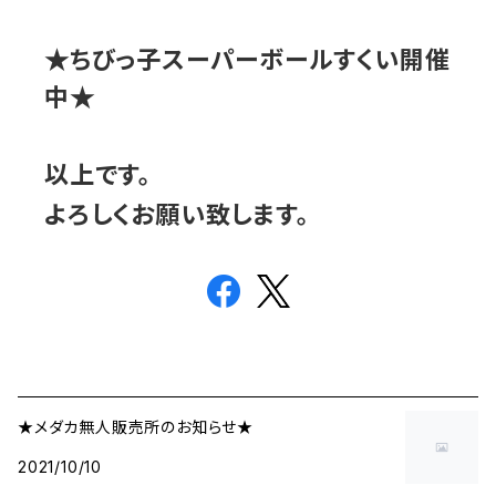
ちびっ子スーパーボールすくい開催
★
中
★
以上です。
よろしくお願い致します。
★メダカ無人販売所のお知らせ★
2021/10/10